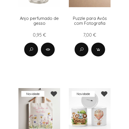
Anjo perfumado de
Puzzle para Avós
gesso
com Fotografia
0,95 €
7,00 €
Novidade
Novidade