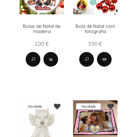
Bolas de Natal de
Bola de Natal com
madeira
fotografia
2,00 €
3,50 €
Novidade
Novidade