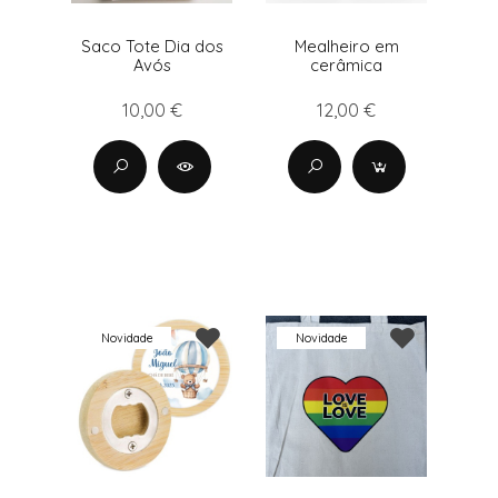
Saco Tote Dia dos
Mealheiro em
Avós
cerâmica
10,00 €
12,00 €
Novidade
Novidade