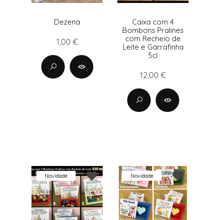
Dezena
Caixa com 4
Bombons Pralines
com Recheio de
1,00 €
Leite e Garrafinha
5cl
12,00 €
Novidade
Novidade