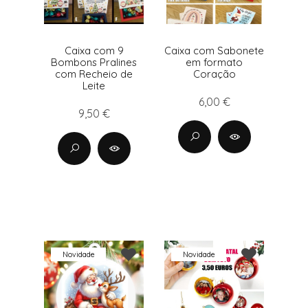
Caixa com 9
Caixa com Sabonete
Bombons Pralines
em formato
com Recheio de
Coração
Leite
6,00 €
9,50 €
Novidade
Novidade